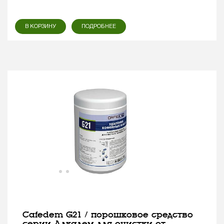
В КОРЗИНУ
ПОДРОБНЕЕ
Cafedem G21 / порошковое средство
серии Алкадем для очистки от