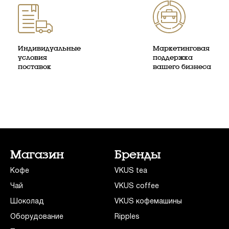
Индивидуальные
Маркетинговая
условия
поддержка
поставок
вашего бизнеса
Магазин
Бренды
Кофе
VKUS tea
Чай
VKUS coffee
Шоколад
VKUS кофемашины
Оборудование
Ripples