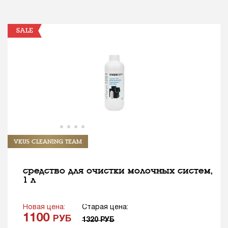
SALE
VKUS CLEANING TEAM
средство для очистки молочных систем,
1 л
Новая цена:
Старая цена:
1100
РУБ
1320
РУБ