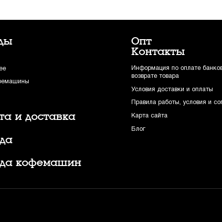
ды
Опт
Контакты
Информация по оплате банков
ee
возврате товара
фемашины
Условия доставки и оплаты
Правила работы, условия и с
та и доставка
Карта сайта
Блог
да
да кофемашин