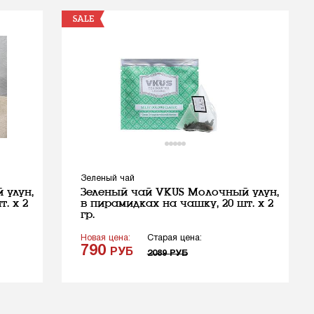
SALE
Зеленый чай
 улун,
Зеленый чай VKUS Молочный улун,
. х 2
в пирамидках на чашку, 20 шт. х 2
гр.
Новая цена:
Старая цена:
790
РУБ
2089
РУБ