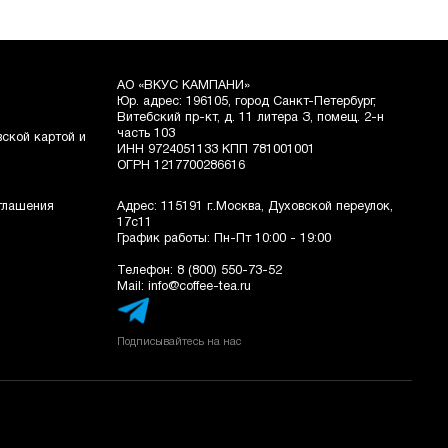
АО «ВКУС КАМПАНИ»
Юр. адрес: 196105, город Санкт-Петербург,
Витебский пр-кт, д. 11 литера З, помещ. 2-н
часть 103
ской картой и
ИНН 9724051133 КПП 781001001
ОГРН 1217700286616
Адрес: 115191 г..Москва, Духовской переулок,
оглашения
17с11
График работы: Пн-Пт 10:00 - 19:00
Телефон:
8 (800) 550-73-52
Mail:
info@coffee-tea.ru
Подписывайтесь на нас