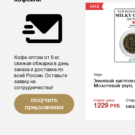
SALE
Кофе оптом от 6 кг,
свежая обжарка в день
заказа и доставка по
Улун
всей России. Оставьте
Зеленый листово
заявку на
Молочный улун, 1
сотрудничества!
получить
Новая цена:
Стар
1229
РУБ
предложения
141