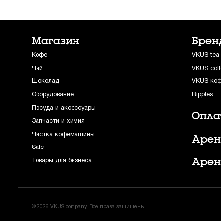
Магазин
Брен
Кофе
VKUS tea
Чай
VKUS coff
Шоколад
VKUS ко
Оборудование
Ripples
Посуда и аксессуары
Опла
Запчасти и химия
Чистка кофемашины
Арен
Sale
Арен
Товары для бизнеса
© 2026 VKUS company. Все права защищены.