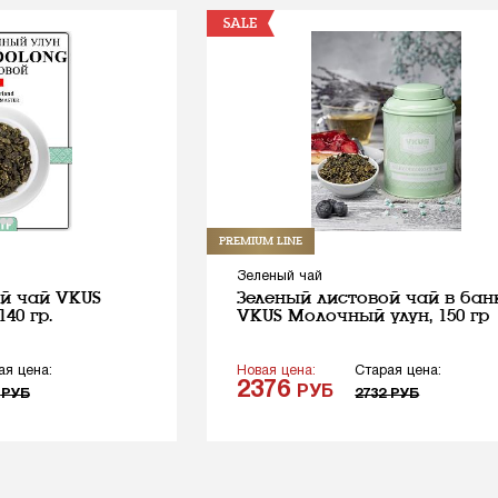
SALE
PREMIUM LINE
Зеленый чай
й чай VKUS
Зеленый листовой чай в бан
40 гр.
VKUS Молочный улун, 150 гр
ая цена:
Новая цена:
Старая цена:
2376
РУБ
3
РУБ
2732
РУБ