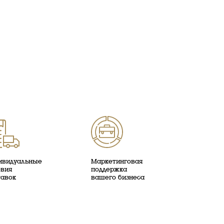
ивидуальные
Маркетинговая
овия
поддержка
тавок
вашего бизнеса