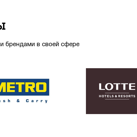
ы
и брендами в своей сфере