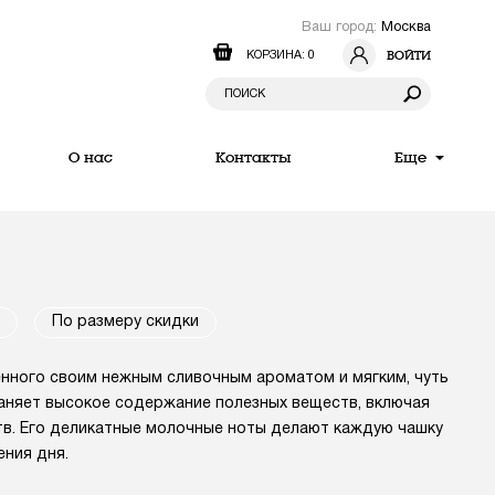
Ваш город:
Москва
ВОЙТИ
КОРЗИНА: 0
О нас
Контакты
Еще
По размеру скидки
енного своим нежным сливочным ароматом и мягким, чуть
раняет высокое содержание полезных веществ, включая
в. Его деликатные молочные ноты делают каждую чашку
ния дня.