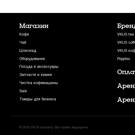
Магазин
Брен
Кофе
VKUS tea
Чай
VKUS coff
Шоколад
VKUS ко
Оборудование
Ripples
Посуда и аксессуары
Опла
Запчасти и химия
Чистка кофемашины
Арен
Sale
Арен
Товары для бизнеса
© 2026 VKUS company. Все права защищены.