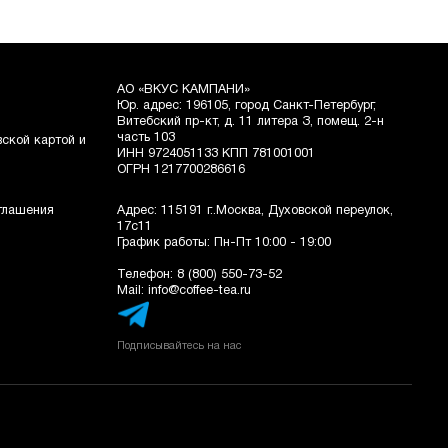
АО «ВКУС КАМПАНИ»
Юр. адрес: 196105, город Санкт-Петербург,
Витебский пр-кт, д. 11 литера З, помещ. 2-н
часть 103
ской картой и
ИНН 9724051133 КПП 781001001
ОГРН 1217700286616
Адрес: 115191 г..Москва, Духовской переулок,
оглашения
17с11
График работы: Пн-Пт 10:00 - 19:00
Телефон:
8 (800) 550-73-52
Mail:
info@coffee-tea.ru
Подписывайтесь на нас