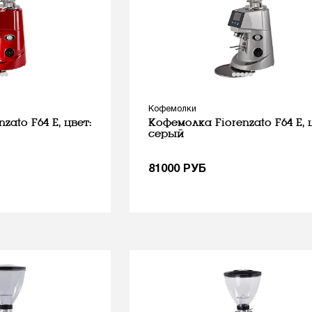
Кофемолки
zato F64 E, цвет:
Кофемолка Fiorenzato F64 E, 
серый
81000
РУБ