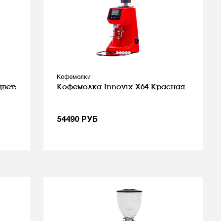
Кофемолки
цвет:
Кофемолка Innovix X64 Красная
54490
РУБ