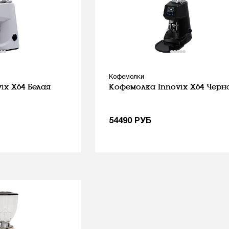
Кофемолки
ix X64 Белая
Кофемолка Innovix X64 Черн
54490
РУБ