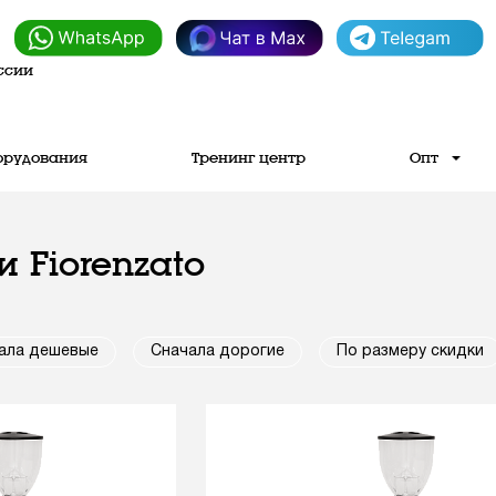
ссии
орудования
Тренинг центр
Опт
 Fiorenzato
ала дешевые
Сначала дорогие
По размеру скидки