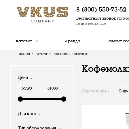
8 (800) 550-73-52
Бесплатный звонок по Ро
Пн-Пт с 10:00 до 19:00
Каталог
Аренда
Ремонт об
Главная
Каталог
Кофемолки Fiorenzato
Кофемолки
Цена
Сортировать:
Снач
Для кого
Тип оборудования