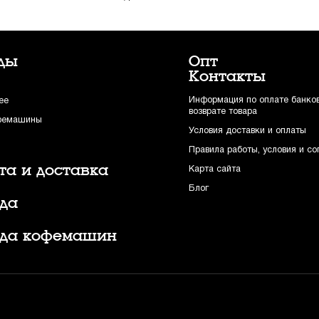
ды
Опт
Контакты
Информация по оплате банков
ee
возврате товара
фемашины
Условия доставки и оплаты
Правила работы, условия и с
та и доставка
Карта сайта
Блог
да
да кофемашин