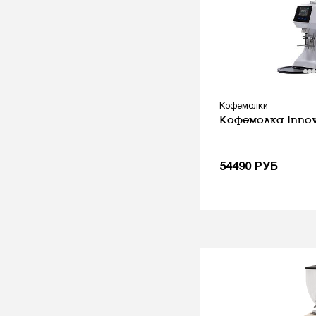
Кофемолки
Кофемолка Innov
54490
РУБ