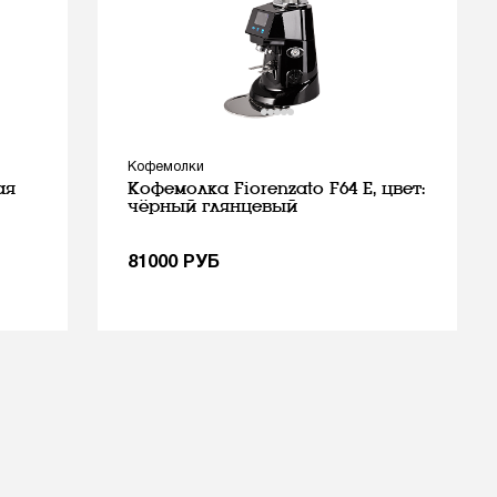
Кофемолки
ая
Кофемолка Fiorenzato F64 E, цвет:
чёрный глянцевый
81000
РУБ