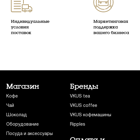
Индивидуальные
Маркетинговая
условия
поддержка
поставок
вашего бизнеса
Магазин
Бренды
Кофе
VKUS tea
Чай
VKUS coffee
Шоколад
VKUS кофемашины
Оборудование
Ripples
Посуда и аксессуары
Оплата и