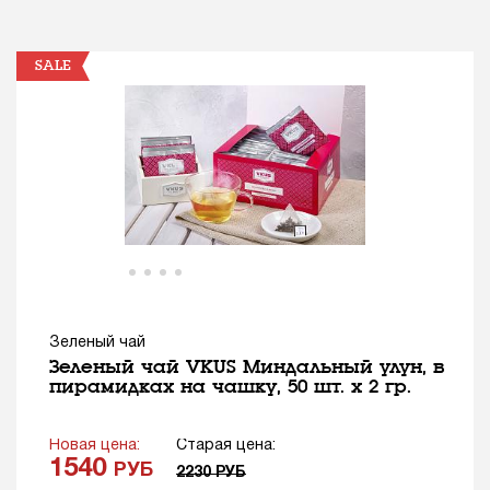
SALE
Зеленый чай
Зеленый чай VKUS Миндальный улун, в
пирамидках на чашку, 50 шт. х 2 гр.
Новая цена:
Старая цена:
1540
РУБ
2230
РУБ