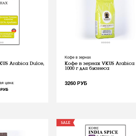
Кофе в зернах
US Arabica Dulce,
Кофе в зернах VKUS Arabica 
1000 г для бизнеса
ая цена:
3260
РУБ
5
РУБ
SALE