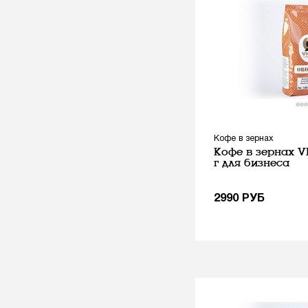
Кофе в зернах
Кофе в зернах VK
г для бизнеса
2990
РУБ