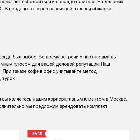
 помогает взбодриться и сосредоточиться. На деловых
KUS предлагает зерна различной степени обжарки.
сегда был выбор. Во время встречи с партнерами вы
ромным плюсом для вашей деловой репутации. Наш
 При заказе кофе в офис учитывайте метод
 турок.
сли вы являетесь нашим корпоративным клиентом в Москве,
полнительно мы предложим арендовать комплект
SALE