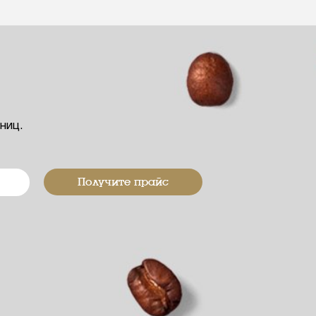
иниц.