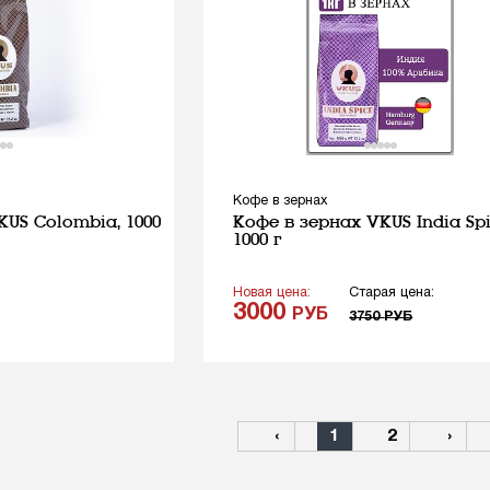
Кофе в зернах
KUS Colombia, 1000
Кофе в зернах VKUS India Spi
1000 г
Новая цена:
Старая цена:
3000
РУБ
3750
РУБ
‹
1
2
›