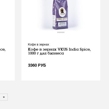
Кофе в зернах
ce,
Кофе в зернах VKUS India Spice,
1000 г для бизнеса
3360
РУБ
»