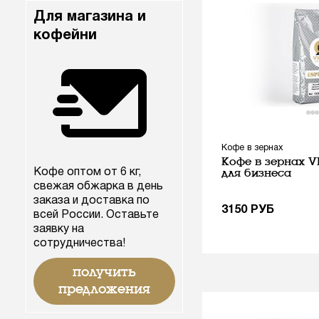
Для магазина и
кофейни
Кофе в зернах
Кофе в зернах VK
Кофе оптом от 6 кг,
для бизнеса
свежая обжарка в день
заказа и доставка по
3150
РУБ
всей России. Оставьте
заявку на
сотрудничества!
получить
предложения