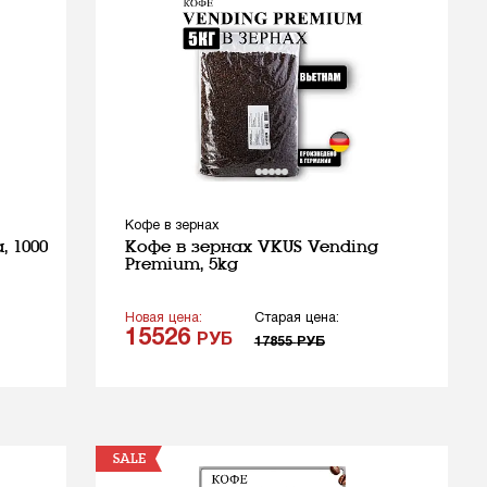
Кофе в зернах
, 1000
Кофе в зернах VKUS Vending
Premium, 5kg
Новая цена:
Старая цена:
15526
РУБ
17855
РУБ
SALE