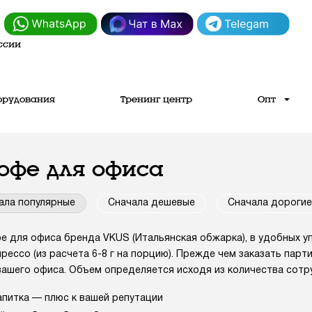
ссии
орудования
Тренинг центр
Опт
офе для офиса
ала популярные
Сначала дешевые
Сначала дорогие
 для офиса бренда VKUS (Итальянская обжарка), в удобных упак
рессо (из расчета 6-8 г на порцию). Прежде чем заказать парт
ашего офиса. Объем определяется исходя из количества сотру
апитка — плюс к вашей репутации