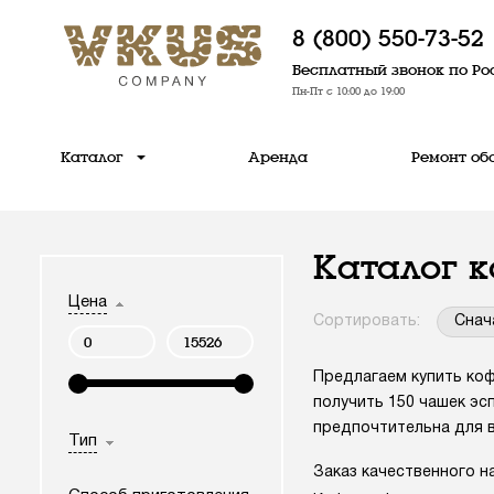
8 (800) 550-73-52
Бесплатный звонок по Ро
Пн-Пт с 10:00 до 19:00
Каталог
Аренда
Ремонт об
Каталог к
Цена
Сортировать:
Снач
Предлагаем купить кофе
получить 150 чашек эсп
предпочтительна для в
Тип
Заказ качественного н