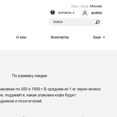
Ваш город:
Москва
ВОЙТИ
КОРЗИНА: 0
О нас
Контакты
Еще
По размеру скидки
овках по 500 и 1000 г. В среднем из 1 кг зерен можно
ию, подумайте, какая упаковка кофе будет
дников и посетителей.