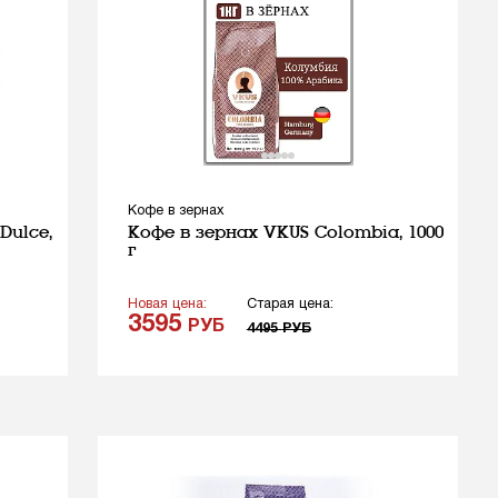
Кофе в зернах
Dulce,
Кофе в зернах VKUS Colombia, 1000
г
Новая цена:
Старая цена:
3595
РУБ
4495
РУБ