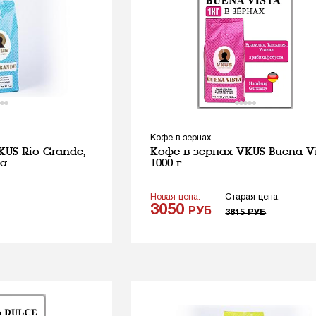
Кофе в зернах
KUS Rio Grande,
Кофе в зернах VKUS Buena Vi
са
1000 г
Новая цена:
Старая цена:
3050
РУБ
3815
РУБ