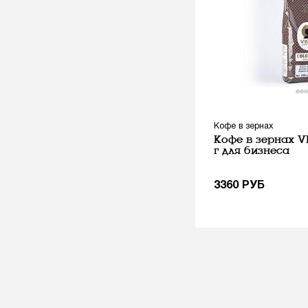
Кофе в зернах
Кофе в зернах V
г для бизнеса
3360
РУБ