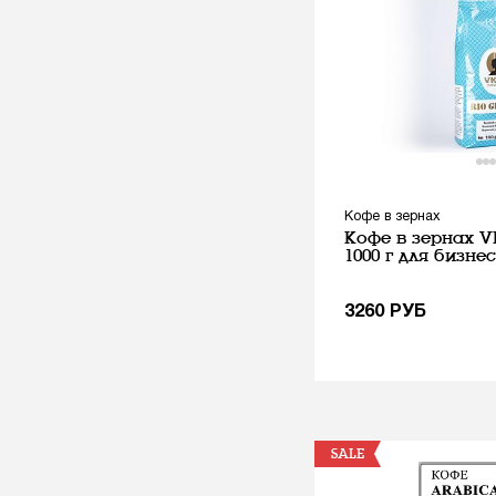
Кофе в зернах
Кофе в зернах V
1000 г для бизне
3260
РУБ
SALE