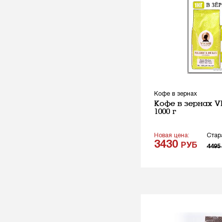
Кофе в зернах
Кофе в зернах VK
1000 г
Новая цена:
Стар
3430
РУБ
449