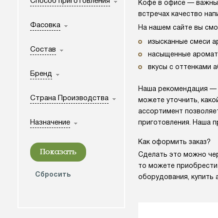
Способ приготовления
Кофе в офисе — важный
встречах качество нап
Фасовка
На нашем сайте вы смо
изысканные смеси ар
Состав
насыщенные ароматы
вкусы с оттенками а
Бренд
Наша рекомендация — з
Страна Производства
можете уточнить, како
ассортимент позволяет
Назначение
приготовления. Наша п
Как оформить заказ?
Сделать это можно чер
то можете приобрести
оборудования, купить 