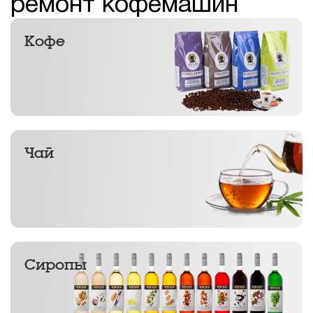
ремонт кофемашин
Кофе
Чай
Сиропы