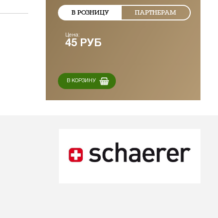
В РОЗНИЦУ
ПАРТНЕРАМ
Цена:
45 РУБ
В КОРЗИНУ