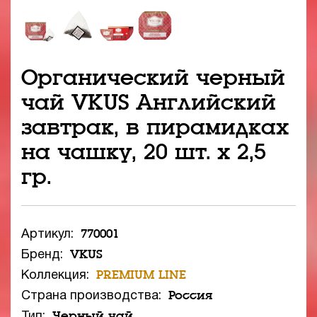
Органический черный
чай VKUS Английский
завтрак, в пирамидках
на чашку, 20 шт. х 2,5
гр.
770001
Артикул:
VKUS
Бренд:
PREMIUM LINE
Коллекция:
Россия
Страна производства:
Черный чай
Тип: