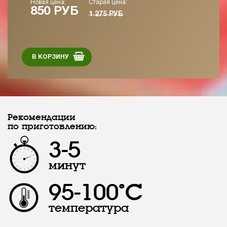
Новая цена:
Старая цена:
850 РУБ
1 275 РУБ
В КОРЗИНУ
Рекомендации
по приготовлению:
3-5
минут
95-100°С
температура