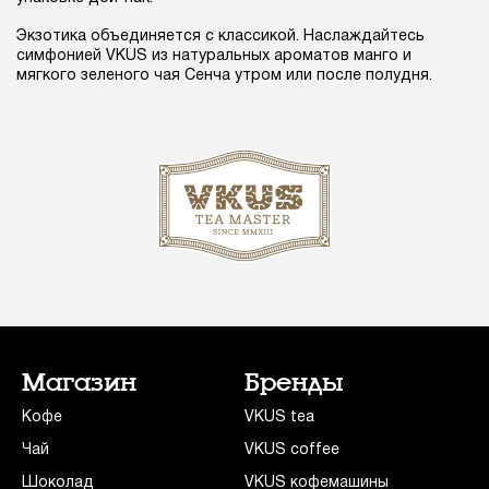
Экзотика объединяется с классикой. Наслаждайтесь
симфонией VKUS из натуральных ароматов манго и
мягкого зеленого чая Сенча утром или после полудня.
Магазин
Бренды
Кофе
VKUS tea
Чай
VKUS coffee
Шоколад
VKUS кофемашины