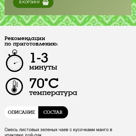
В КОРЗИНУ
Рекомендации
по приготовлению:
1-3
минуты
70°С
температура
ОПИСАНИЕ
СОСТАВ
Смесь листовых зеленых чаев с кусочками манго в
упаковке дой-пак.