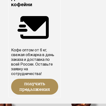
кофейни
Кофе оптом от 6 кг,
свежая обжарка в день
заказа и доставка по
всей России. Оставьте
заявку на
сотрудничества!
получить
предложения