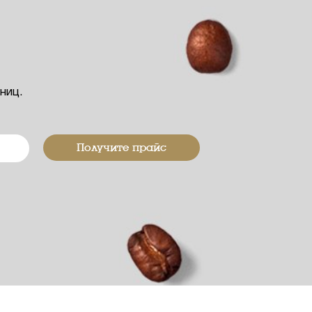
иниц.