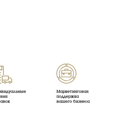
ивидуальные
Маркетинговая
овия
поддержка
тавок
вашего бизнеса