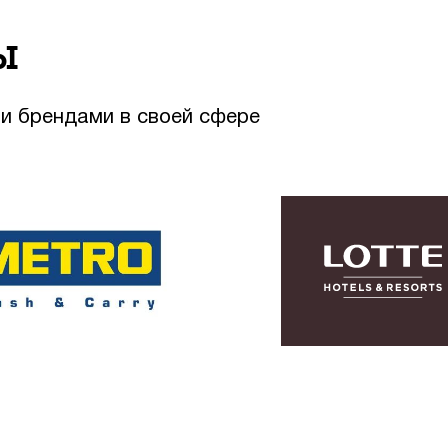
ы
и брендами в своей сфере