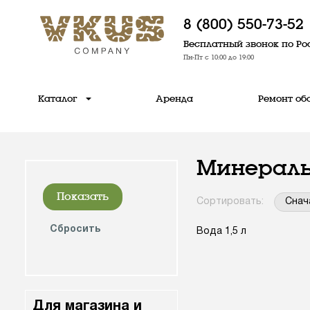
8 (800) 550-73-52
Бесплатный звонок по Ро
Пн-Пт с 10:00 до 19:00
Каталог
Аренда
Ремонт об
Минеральн
Сортировать:
Снач
Вода 1,5 л
Для магазина и