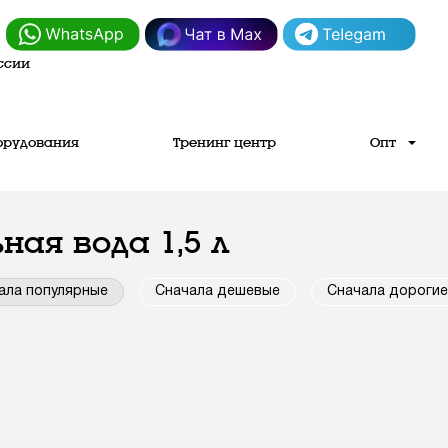
ссии
орудования
Тренинг центр
Опт
ая вода 1,5 л
ала популярные
Сначала дешевые
Сначала дорогие